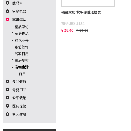
数码3C
家庭电器
铺铺家纺 秋冬保暖宠物窝
家居生活
商品编码 3134
精品家纺
¥ 28.00
¥ 89.00
家居饰品
鲜花花卉
布艺软饰
居家日用
厨房餐饮
宠物生活
日用
食品健康
母婴用品
爱车装配
医药保健
家具建材