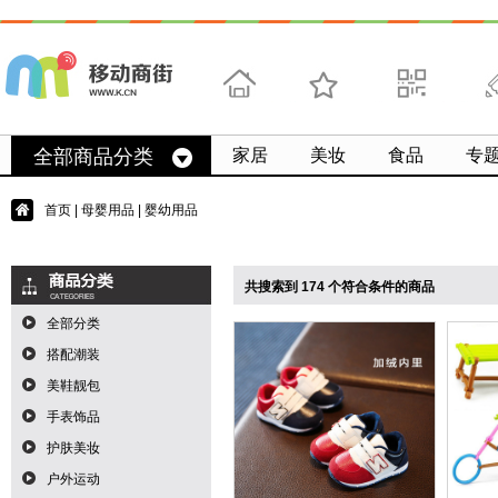
首页
收藏
求扫码
微
全部商品分类
家居
美妆
食品
专
首页
|
母婴用品
| 婴幼用品
共搜索到 174 个符合条件的商品
全部分类
搭配潮装
美鞋靓包
手表饰品
护肤美妆
户外运动