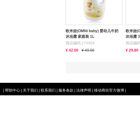
欧米娃(OMNi baby) 婴幼儿牛奶
欧米娃(O
沐浴露 家庭装 1L
沐浴露 3
商品编码 274968
商品编码 
¥ 42.00
¥ 49.00
¥ 29.80
|
帮助中心
|
关于我们
|
联系我们
|
服务条款
|
法律声明
|
移动商街官方微博
|