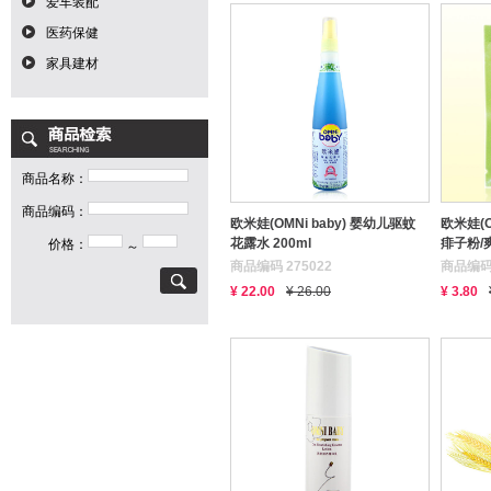
爱车装配
医药保健
家具建材
商品名称：
商品编码：
欧米娃(OMNi baby) 婴幼儿驱蚊
欧米娃(O
花露水 200ml
痱子粉/爽
价格：
～
商品编码 275022
商品编码 
¥ 22.00
¥ 26.00
¥ 3.80