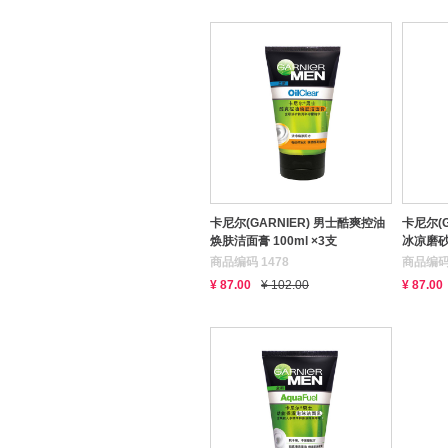
卡尼尔(GARNIER) 男士酷爽控油
卡尼尔(
焕肤洁面膏 100ml ×3支
冰凉磨砂膏
商品编码 1478
商品编码 
¥ 87.00
¥ 102.00
¥ 87.00