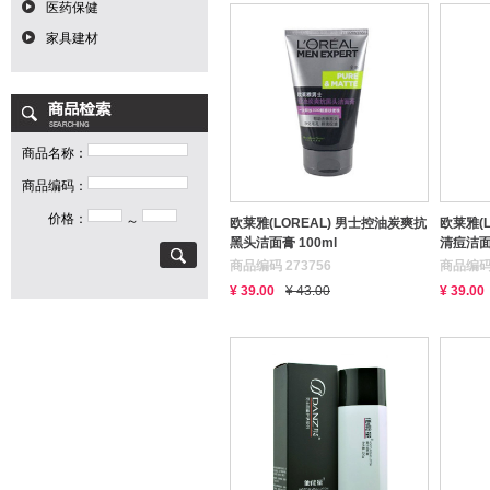
医药保健
家具建材
商品名称：
商品编码：
价格：
～
欧莱雅(LOREAL) 男士控油炭爽抗
欧莱雅(
黑头洁面膏 100ml
清痘洁面膏
商品编码 273756
商品编码 
¥ 39.00
¥ 43.00
¥ 39.00