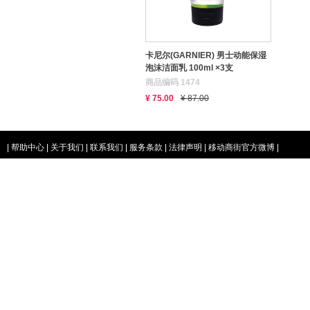
卡尼尔(GARNIER) 男士动能保湿
泡沫洁面乳 100ml ×3支
商品编码 1474
¥ 75.00
¥ 87.00
|
帮助中心
|
关于我们
|
联系我们
|
服务条款
|
法律声明
|
移动商街官方微博
|