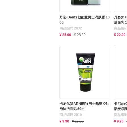
丹姿(Danz) 他能量男士润肤露 13
丹姿(D
0g
洁面乳 1
商品编码 2032
商品编码 
¥ 25.00
¥ 28.80
¥ 22.00
卡尼尔(GARNIER) 男士酷爽控油
卡尼尔(
泡沫洁面泥 50ml
活炭净颜泥
商品编码 2010
商品编码 
¥ 9.90
¥ 15.00
¥ 9.90