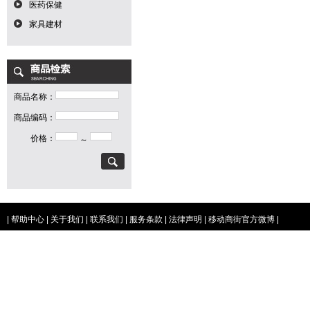
医药保健
家具建材
商品名称：
商品编码：
价格：
～
|
帮助中心
|
关于我们
|
联系我们
|
服务条款
|
法律声明
|
移动商街官方微博
|