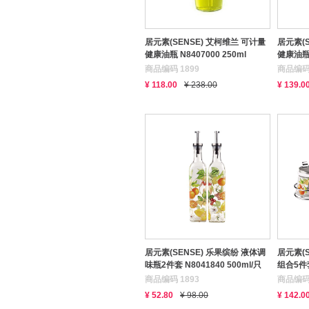
居元素(SENSE) 艾柯维兰 可计量
居元素(
健康油瓶 N8407000 250ml
健康油瓶 
商品编码 1899
商品编码 
¥ 118.00
¥ 238.00
¥ 139.0
居元素(SENSE) 乐果缤纷 液体调
居元素(
味瓶2件套 N8041840 500ml/只
组合5件套
商品编码 1893
商品编码 
¥ 52.80
¥ 98.00
¥ 142.0