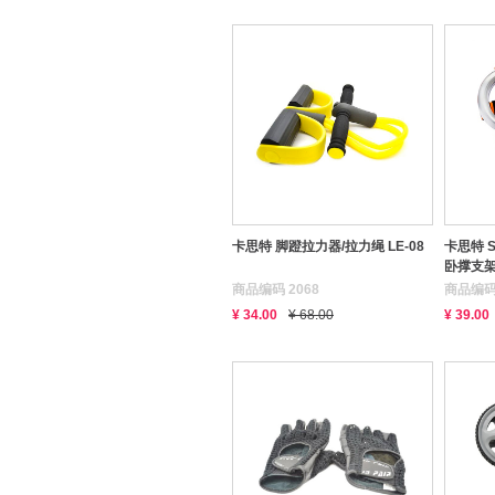
卡思特 脚蹬拉力器/拉力绳 LE-08
卡思特 
卧撑支架 
商品编码 2068
商品编码 
¥ 34.00
¥ 68.00
¥ 39.00