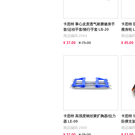
卡思特 掌心皮质透气耐磨健身手
卡思特 
套/运动手套/骑行手套 LB-20
瘦身轮 L
商品编码 2064
商品编码 
¥ 37.00
¥ 75.00
¥ 45.00
卡思特 高强度钢丝簧扩胸器/拉力
卡思特 
器 LE-09
卧撑支架 
商品编码 2060
商品编码 
¥ 37.00
¥ 75.00
¥ 42.00