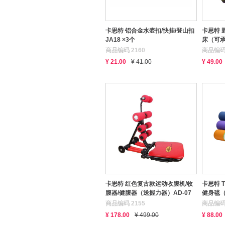
卡思特 铝合金水壶扣/快挂/登山扣
卡思特 
JA18 ×3个
床（可
商品编码 2160
商品编码 
¥ 21.00
¥ 41.00
¥ 49.00
卡思特 红色复古款运动收腹机/收
卡思特 
腹器/健腹器（送握力器）AD-07
健身毯（
商品编码 2155
商品编码 
¥ 178.00
¥ 499.00
¥ 88.00