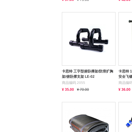
卡思特 工字型俯卧撑架/防滑扩胸
卡思特 
架/俯卧撑支架 LE-02
安全飞
商品编码 2055
商品编码 
¥ 35.00
¥ 70.00
¥ 36.00