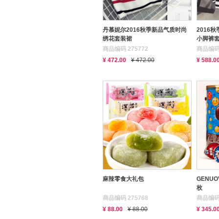
丹慕妮尔2016秋季新品气质时尚
2016
绣花套装裙
小脚裤
商品编码 275772
商品编码 
¥ 472.00
¥ 472.00
¥ 588.0
麻辣零食大礼包
GENU
枚
商品编码 275768
商品编码 
¥ 88.00
¥ 88.00
¥ 345.0