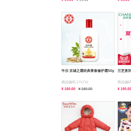
牛尔 京城之霜经典青春修护霜50g
兰芝夜间
商品编码 275752
商品编码 
¥ 180.00
¥ 180.00
¥ 195.0