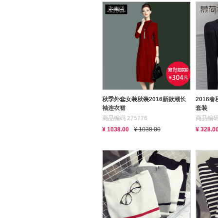
秋季外套女装秋装2016新款潮长
2016
袖连衣裙
套装
商品编码 275776
商品编码 
¥ 1038.00
¥ 1038.00
¥ 328.0