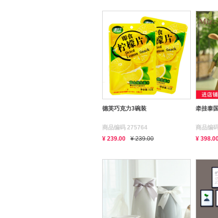
德芙巧克力3碗装
牵挂泰
商品编码 275764
商品编码 
¥ 239.00
¥ 239.00
¥ 398.0