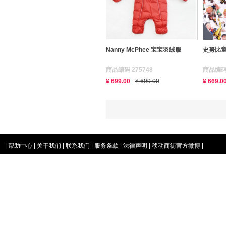
Nanny McPhee 宝宝羽绒服
史努比
商品编码 275748
商品编码 
¥ 699.00
¥ 699.00
¥ 669.0
|
帮助中心
|
关于我们
|
联系我们
|
服务条款
|
法律声明
|
移动商街官方微博
|